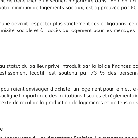
 de bénéficier d’un soutien majoritaire dans l’opinion. La 
ota minimum de logements sociaux, est approuvée par 60
ne devrait respecter plus strictement ces obligations, ce 
 mixité sociale et à l’accès au logement pour les ménages 
statut du bailleur privé introduit par la loi de finances p
nvestissement locatif, est soutenu par 73 % des personn
s pourraient envisager d’acheter un logement pour le mettre
ouligne l’importance des incitations fiscales et réglementai
ntexte de recul de la production de logements et de tension 
ée