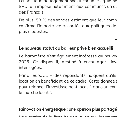
La politique de logement social continue également
SRU, qui impose notamment aux communes un qu
des Français.
De plus, 58 % des sondés estiment que leur commu
confirme l’importance accordée aux politiques de
plus modestes.
Le nouveau statut du bailleur privé bien accueilli
Le baromètre s’est également intéressé au nouveau 
2026. Ce dispositif, destiné à encourager l’i
interrogées.
Par ailleurs, 35 % des répondants indiquent qu’il
location en bénéficiant de ce cadre. Cette donnée s
pour relancer l’investissement locatif, dans un co
le marché locatif.
Rénovation énergétique : une opinion plus partag