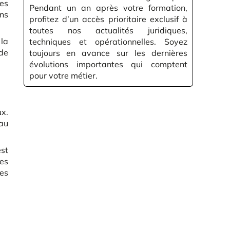
les
Pendant un an après votre formation,
ans
profitez d’un accès prioritaire exclusif à
toutes nos actualités juridiques,
 la
techniques et opérationnelles. Soyez
ode
toujours en avance sur les dernières
évolutions importantes qui comptent
pour votre métier.
ux.
 au
est
tes
es