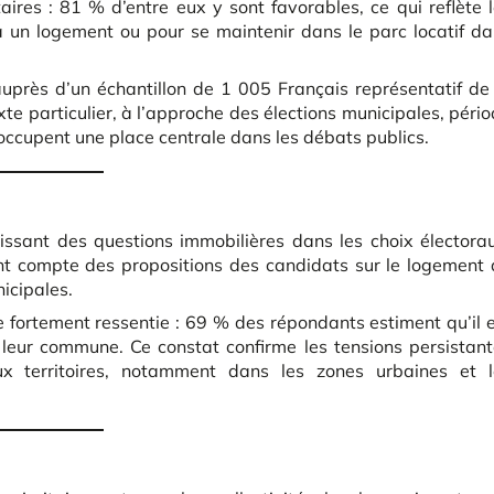
ires : 81 % d’entre eux y sont favorables, ce qui reflète 
 à un logement ou pour se maintenir dans le parc locatif d
auprès d’un échantillon de 1 005 Français représentatif de
xte particulier, à l’approche des élections municipales, péri
 occupent une place centrale dans les débats publics.
ssant des questions immobilières dans les choix électora
ont compte des propositions des candidats sur le logement
icipales.
te fortement ressentie : 69 % des répondants estiment qu’il 
s leur commune. Ce constat confirme les tensions persistan
x territoires, notamment dans les zones urbaines et l