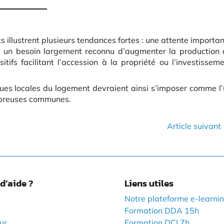
ts illustrent plusieurs tendances fortes : une attente importa
, un besoin largement reconnu d’augmenter la production 
tifs facilitant l’accession à la propriété ou l’investissem
iques locales du logement devraient ainsi s’imposer comme l
mbreuses communes.
Article suivant
d’aide ?
Liens utiles
Notre plateforme e-learni
Formation DDA 15h
ur
Formation DCI 7h