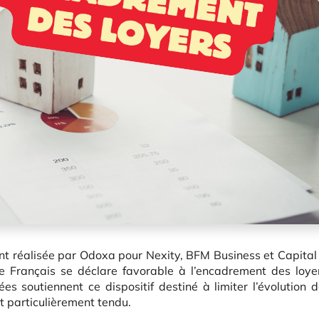
t réalisée par Odoxa pour Nexity, BFM Business et Capital
de Français se déclare favorable à l’encadrement des loye
s soutiennent ce dispositif destiné à limiter l’évolution 
t particulièrement tendu.