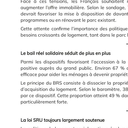
Face à ces tensions, les Français souhaitent m
augmenter l’offre immobilière. Selon le sondage
devrait favoriser la mise à disposition de dav
programmes ou en rénovant le parc existant.
Cette attente confirme l’importance des politiq
besoins croissants de logement, tant dans le parc l
Le bail réel solidaire séduit de plus en plus
Parmi les dispositifs favorisant l’accession à la
positive auprès du grand public. Environ 67 %
efficace pour aider les ménages à devenir propriét
Le principe du BRS consiste à dissocier la propriét
d’acquisition du logement. Selon le baromètre, 38
par ce dispositif. Cette proportion atteint 49 % da
particulièrement forte.
La loi SRU toujours largement soutenue