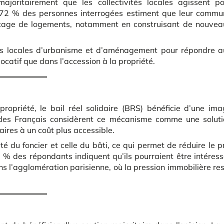
ajoritairement que les collectivités locales agissent po
, 72 % des personnes interrogées estiment que leur commu
antage de logements, notamment en construisant de nouvea
ues locales d’urbanisme et d’aménagement pour répondre a
ocatif que dans l’accession à la propriété.
 propriété, le bail réel solidaire (BRS) bénéficie d’une im
 des Français considèrent ce mécanisme comme une soluti
aires à un coût plus accessible.
é du foncier et celle du bâti, ce qui permet de réduire le p
 % des répondants indiquent qu’ils pourraient être intéres
ns l’agglomération parisienne, où la pression immobilière re