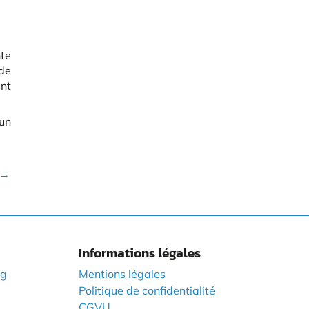
nte
de
ent
’un
→
Informations légales
ng
Mentions légales
Politique de confidentialité
CGVU