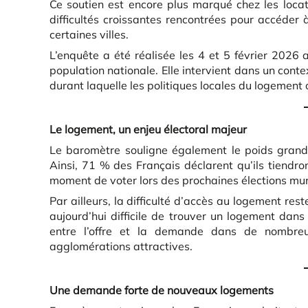
Ce soutien est encore plus marqué chez les locata
difficultés croissantes rencontrées pour accéder
certaines villes.
L’enquête a été réalisée les 4 et 5 février 2026 
population nationale. Elle intervient dans un conte
durant laquelle les politiques locales du logement
Le logement, un enjeu électoral majeur
Le baromètre souligne également le poids grandi
Ainsi, 71 % des Français déclarent qu’ils tiendr
moment de voter lors des prochaines élections mun
Par ailleurs, la difficulté d’accès au logement res
aujourd’hui difficile de trouver un logement dan
entre l’offre et la demande dans de nombreu
agglomérations attractives.
Une demande forte de nouveaux logements