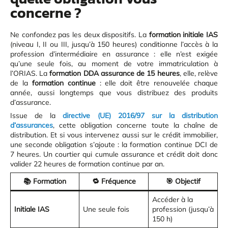
concerne ?
Ne confondez pas les deux dispositifs. La
formation initiale IAS
(niveau I, II ou III, jusqu’à 150 heures) conditionne l’accès à la
profession d’intermédiaire en assurance : elle n’est exigée
qu’une seule fois, au moment de votre immatriculation à
l’ORIAS. La
formation DDA assurance de 15 heures
, elle, relève
de la
formation continue
: elle doit être renouvelée chaque
année, aussi longtemps que vous distribuez des produits
d’assurance.
Issue de la
directive (UE) 2016/97 sur la distribution
d’assurances
, cette obligation concerne toute la chaîne de
distribution. Et si vous intervenez aussi sur le crédit immobilier,
une seconde obligation s’ajoute : la formation continue DCI de
7 heures. Un courtier qui cumule assurance et crédit doit donc
valider 22 heures de formation continue par an.
📚 Formation
🔁 Fréquence
🎯 Objectif
Accéder à la
Initiale IAS
Une seule fois
profession (jusqu’à
150 h)