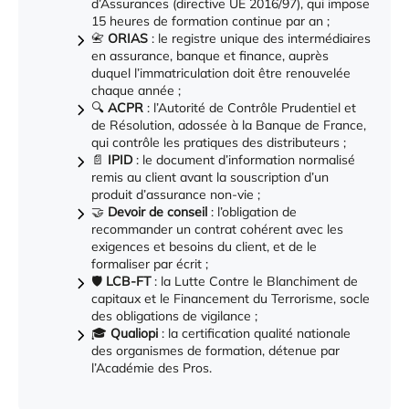
d’Assurances (directive UE 2016/97), qui impose
15 heures de formation continue par an ;
📇
ORIAS
: le registre unique des intermédiaires
en assurance, banque et finance, auprès
duquel l’immatriculation doit être renouvelée
chaque année ;
🔍
ACPR
: l’Autorité de Contrôle Prudentiel et
de Résolution, adossée à la Banque de France,
qui contrôle les pratiques des distributeurs ;
📄
IPID
: le document d’information normalisé
remis au client avant la souscription d’un
produit d’assurance non-vie ;
🤝
Devoir de conseil
: l’obligation de
recommander un contrat cohérent avec les
exigences et besoins du client, et de le
formaliser par écrit ;
🛡️
LCB-FT
: la Lutte Contre le Blanchiment de
capitaux et le Financement du Terrorisme, socle
des obligations de vigilance ;
🎓
Qualiopi
: la certification qualité nationale
des organismes de formation, détenue par
l’Académie des Pros.