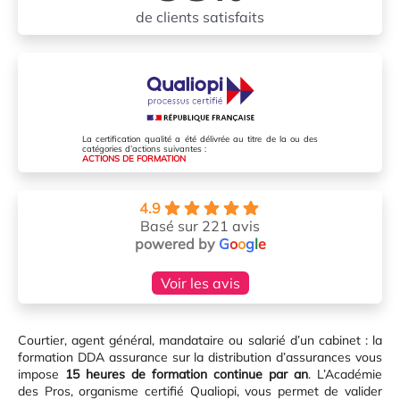
de clients satisfaits
La certification qualité a été délivrée au titre de la ou des
catégories d’actions suivantes :
ACTIONS DE FORMATION
4.9
Basé sur 221 avis
powered by
G
o
o
g
l
e
Voir les avis
Courtier, agent général, mandataire ou salarié d’un cabinet : la
formation DDA assurance sur la distribution d’assurances vous
impose
15 heures de formation continue par an
. L’Académie
des Pros, organisme certifié Qualiopi, vous permet de valider