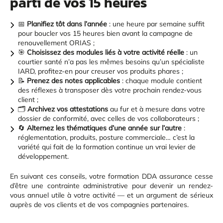
parti de vos 15 heures
📅
Planifiez tôt dans l’année
: une heure par semaine suffit
pour boucler vos 15 heures bien avant la campagne de
renouvellement ORIAS ;
🎯
Choisissez des modules liés à votre activité réelle
: un
courtier santé n’a pas les mêmes besoins qu’un spécialiste
IARD, profitez-en pour creuser vos produits phares ;
📝
Prenez des notes applicables
: chaque module contient
des réflexes à transposer dès votre prochain rendez-vous
client ;
🗂️
Archivez vos attestations
au fur et à mesure dans votre
dossier de conformité, avec celles de vos collaborateurs ;
🔄
Alternez les thématiques d’une année sur l’autre
:
réglementation, produits, posture commerciale… c’est la
variété qui fait de la formation continue un vrai levier de
développement.
En suivant ces conseils, votre formation DDA assurance cesse
d’être une contrainte administrative pour devenir un rendez-
vous annuel utile à votre activité — et un argument de sérieux
auprès de vos clients et de vos compagnies partenaires.