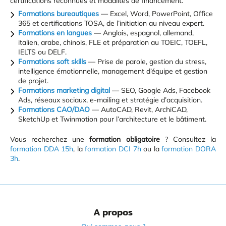
certifications reconnues et modalités de financement.
Formations bureautiques
— Excel, Word, PowerPoint, Office
365 et certifications TOSA, de l’initiation au niveau expert.
Formations en langues
— Anglais, espagnol, allemand,
italien, arabe, chinois, FLE et préparation au TOEIC, TOEFL,
IELTS ou DELF.
Formations soft skills
— Prise de parole, gestion du stress,
intelligence émotionnelle, management d’équipe et gestion
de projet.
Formations marketing digital
— SEO, Google Ads, Facebook
Ads, réseaux sociaux, e-mailing et stratégie d’acquisition.
Formations CAO/DAO
— AutoCAD, Revit, ArchiCAD,
SketchUp et Twinmotion pour l’architecture et le bâtiment.
Vous recherchez une
formation obligatoire
? Consultez la
formation DDA 15h
, la
formation DCI 7h
ou la
formation DORA
3h
.
A propos