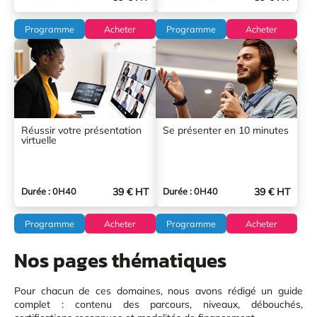
Programme
Acheter
Programme
Acheter
Réussir votre présentation
Se présenter en 10 minutes
virtuelle
39 € HT
39 € HT
Durée : 0H40
Durée : 0H40
Programme
Acheter
Programme
Acheter
Nos pages thématiques
Pour chacun de ces domaines, nous avons rédigé un guide
complet : contenu des parcours, niveaux, débouchés,