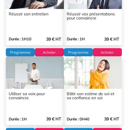
Réussir son entretien
Réussir vos présentations
pour convaincre
39 € HT
39 € HT
Durée : 1H10
Durée : 1H
Programme
Acheter
Programme
Acheter
Utiliser sa voix pour
Bâtir son estime de soi et
convaincre
sa confiance en soi
39 € HT
39 € HT
Durée : 1H
Durée : 0H40