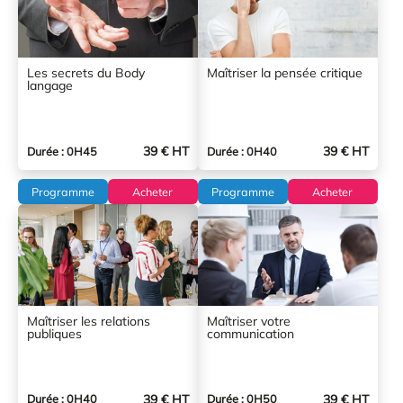
Les secrets du Body
Maîtriser la pensée critique
langage
39 € HT
39 € HT
Durée : 0H45
Durée : 0H40
Programme
Acheter
Programme
Acheter
Maîtriser les relations
Maîtriser votre
publiques
communication
39 € HT
39 € HT
Durée : 0H40
Durée : 0H50