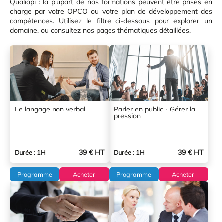
Qualiopi : la plupart de nos formations peuvent être prises en
charge par votre OPCO ou votre plan de développement des
compétences. Utilisez le filtre ci-dessous pour explorer un
domaine, ou consultez nos pages thématiques détaillées.
Le langage non verbal
Parler en public - Gérer la
pression
39 € HT
39 € HT
Durée : 1H
Durée : 1H
Programme
Acheter
Programme
Acheter