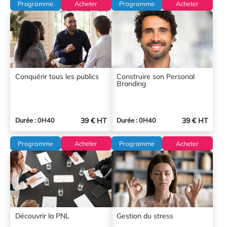
Programme
Acheter
Programme
Acheter
Conquérir tous les publics
Construire son Personal
Branding
39 € HT
39 € HT
Durée : 0H40
Durée : 0H40
Programme
Acheter
Programme
Acheter
Découvrir la PNL
Gestion du stress