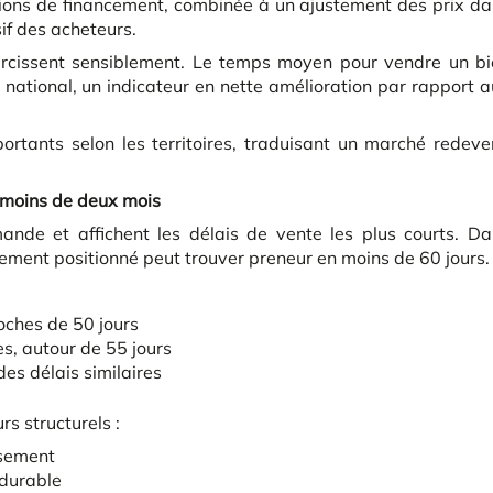
tions de financement, combinée à un ajustement des prix d
if des acheteurs.
urcissent sensiblement. Le temps moyen pour vendre un bi
 national, un indicateur en nette amélioration par rapport 
rtants selon les territoires, traduisant un marché redev
n moins de deux mois
nde et affichent les délais de vente les plus courts. Da
ctement positionné peut trouver preneur en moins de 60 jours.
roches de 50 jours
s, autour de 55 jours
es délais similaires
s structurels :
ssement
durable