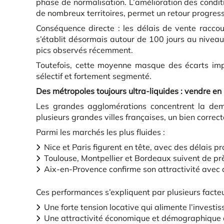
phase de normalisation. L’amélioration des condi
de nombreux territoires, permet un retour progress
Conséquence directe : les délais de vente racco
s’établit désormais autour de 100 jours au niveau
pics observés récemment.
Toutefois, cette moyenne masque des écarts impo
sélectif et fortement segmenté.
Des métropoles toujours ultra-liquides : vendre e
Les grandes agglomérations concentrent la dema
plusieurs grandes villes françaises, un bien corre
Parmi les marchés les plus fluides :
Nice et Paris figurent en tête, avec des délais p
Toulouse, Montpellier et Bordeaux suivent de prè
Aix-en-Provence confirme son attractivité avec d
Ces performances s’expliquent par plusieurs facteur
Une forte tension locative qui alimente l’investi
Une attractivité économique et démographique 