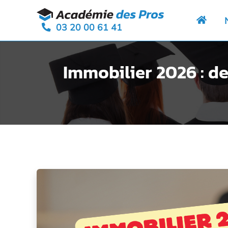
Aller
Panneau de gestion des cookies
au
03 20 00 61 41
contenu
Immobilier 2026 : de