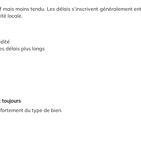
if mais moins tendu. Les délais s’inscrivent généralement en
ité locale.
idité
es délais plus longs
 toujours
 fortement du type de bien.