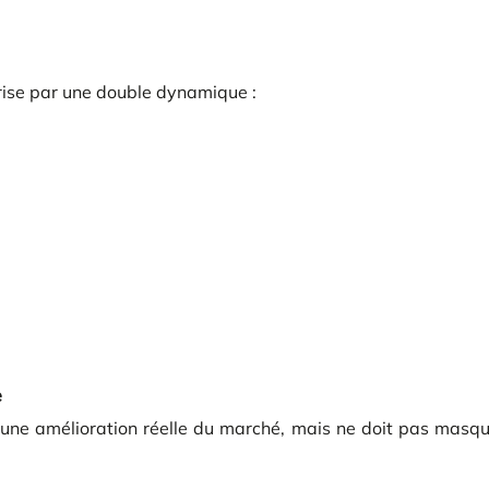
rise par une double dynamique :
e
une amélioration réelle du marché, mais ne doit pas masq