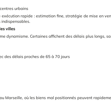
centres urbains
exécution rapide : estimation fine, stratégie de mise en ve
 indispensables.
s villes
ême dynamisme. Certaines affichent des délais plus longs, s
ec des délais proches de 65 à 70 jours
ou Marseille, où les biens mal positionnés peuvent rapidem