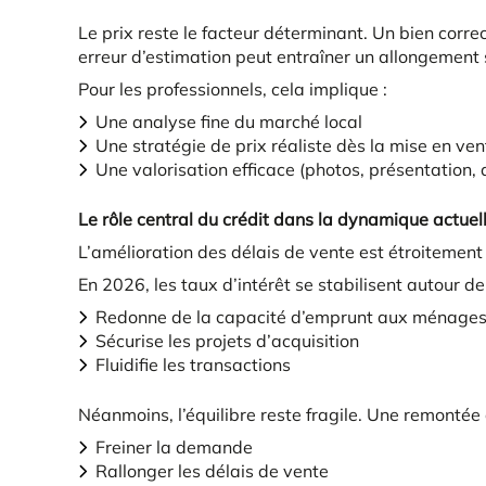
Le prix reste le facteur déterminant. Un bien corre
erreur d’estimation peut entraîner un allongement s
Pour les professionnels, cela implique :
Une analyse fine du marché local
Une stratégie de prix réaliste dès la mise en ven
Une valorisation efficace (photos, présentation, 
Le rôle central du crédit dans la dynamique actuel
L’amélioration des délais de vente est étroitement 
En 2026, les taux d’intérêt se stabilisent autour de
Redonne de la capacité d’emprunt aux ménage
Sécurise les projets d’acquisition
Fluidifie les transactions
Néanmoins, l’équilibre reste fragile. Une remontée
Freiner la demande
Rallonger les délais de vente