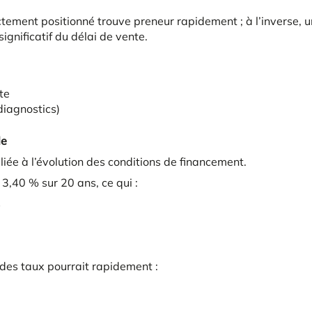
ctement positionné trouve preneur rapidement ; à l’inverse, 
ignificatif du délai de vente.
te
diagnostics)
le
liée à l’évolution des conditions de financement.
 3,40 % sur 20 ans, ce qui :
s
 des taux pourrait rapidement :