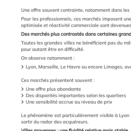
Une offre souvent contrainte, notamment dans les 
Pour les professionnels, ces marchés imposent une 
optimisée et réactivité commerciale sont devenues
Des marchés plus contrastés dans certaines grande
Toutes les grandes villes ne bénéficient pas du m
pour autant être en difficulté.
On observe notamment :
Lyon, Marseille, Le Havre ou encore Limoges, av
Ces marchés présentent souvent :
Une offre plus abondante
Des disparités importantes selon les quartiers
Une sensibilité accrue au niveau de prix
Le phénomène est particulièrement visible à Lyon 
sortir du radar des acquéreurs.
Villes moyennes : une fluidité relative mais stable