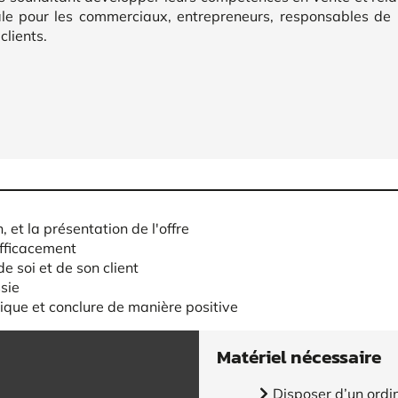
déale pour les commerciaux, entrepreneurs, responsables de 
clients.
, et la présentation de l'offre
efficacement
 soi et de son client
sie
nique et conclure de manière positive
Matériel nécessaire
Disposer d’un ordi