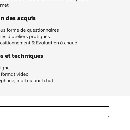
rnet
on des acquis
us forme de questionnaires
mes d’ateliers pratiques
positionnement & Evaluation à chaud
 et techniques
ligne
 format vidéo
éphone, mail ou par tchat