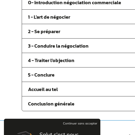
0- Introduction négociation commerciale
1 - L'art de négocier
2 - Se préparer
3 - Conduire la négociation
4 - Traiter l'objection
5 - Conclure
Accueil au tel
Conclusion générale
Continuer sans accepter
Salut c'est nous...