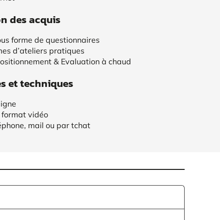
on des acquis
us forme de questionnaires
mes d’ateliers pratiques
positionnement & Evaluation à chaud
 et techniques
ligne
 format vidéo
éphone, mail ou par tchat