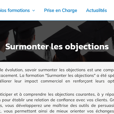
Nos formations
Prise en Charge
Actualités
Surmonter les objections
 évolution, savoir surmonter les objections est une comp
ficacement. La formation "Surmonter les objections" a été s
éliorer leur impact commercial en renforçant leurs ap
iciper et à comprendre les objections courantes, à y rép
n pour établir une relation de confiance avec vos clients. 
fs, vous développerez une maîtrise des outils de persuas
at, vous permettant ainsi de mieux orienter vos échange