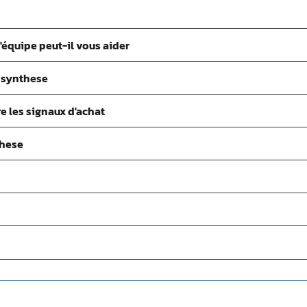
'équipe peut-il vous aider
- synthese
 les signaux d'achat
these