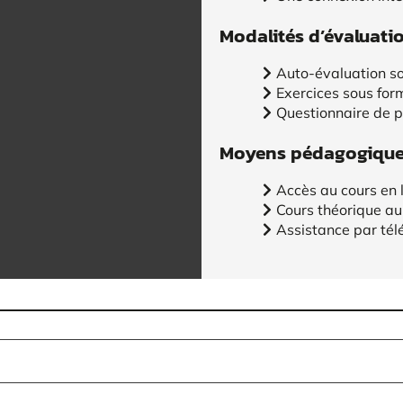
Modalités d’évaluati
Auto-évaluation so
Exercices sous for
Questionnaire de 
Moyens pédagogiques
Accès au cours en 
Cours théorique au
Assistance par tél