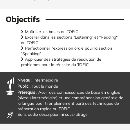
Objectifs
Maîtriser les bases du TOEIC
Exceller dans les sections "Listening" et "Reading"
du TOEIC
Perfectionner l'expression orale pour la section
"Speaking"
Appliquer des stratégies de résolution de
problèmes pour la réussite du TOEIC
Niveau
: Intermédiaire
Public
: Tout le monde
Prérequis
: Avoir des connaissances de base en anglais
(niveau intermédiaire) et une compréhension générale de
la langue pour tirer pleinement parti des techniques de
préparation rapide au TOEIC.
Sans audio description ni sous-titrage