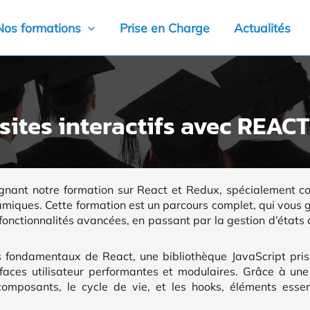
Nos formations
Prise en Charge
Actualités
 sites interactifs avec REAC
ignant notre formation sur React et Redux, spécialement c
namiques. Cette formation est un parcours complet, qui vous 
fonctionnalités avancées, en passant par la gestion d’états
 fondamentaux de React, une bibliothèque JavaScript pris
faces utilisateur performantes et modulaires. Grâce à un
composants, le cycle de vie, et les hooks, éléments essen