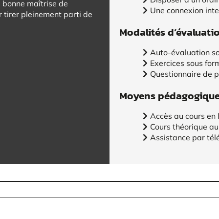
e bonne maîtrise de
Une connexion inte
tirer pleinement parti de
Modalités d’évaluati
Auto-évaluation so
Exercices sous for
Questionnaire de 
Moyens pédagogiques
Accès au cours en 
Cours théorique au
Assistance par tél