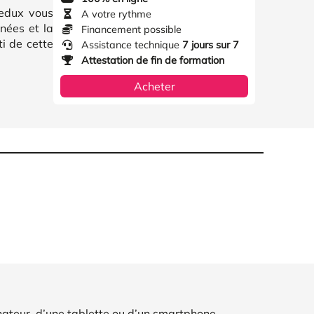
Redux vous
A votre rythme
nnées et la
Financement possible
i de cette
Assistance technique
7 jours sur 7
Attestation de fin de formation
Acheter
nateur, d’une tablette ou d’un smartphone