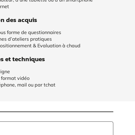
rnet
on des acquis
us forme de questionnaires
mes d’ateliers pratiques
positionnement & Evaluation à chaud
 et techniques
ligne
 format vidéo
éphone, mail ou par tchat