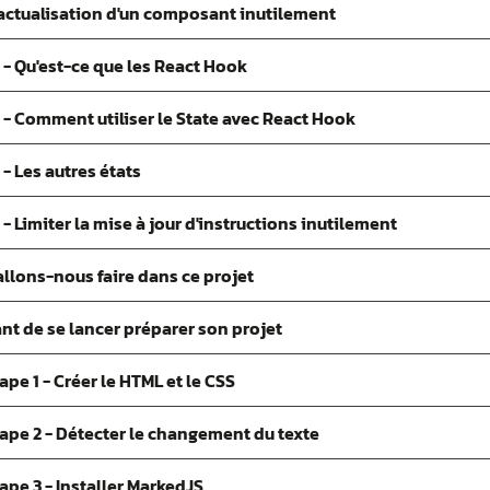
 l'actualisation d'un composant inutilement
 - Qu'est-ce que les React Hook
 - Comment utiliser le State avec React Hook
- Les autres états
- Limiter la mise à jour d'instructions inutilement
allons-nous faire dans ce projet
nt de se lancer préparer son projet
pe 1 - Créer le HTML et le CSS
tape 2 - Détecter le changement du texte
ape 3 - Installer MarkedJS