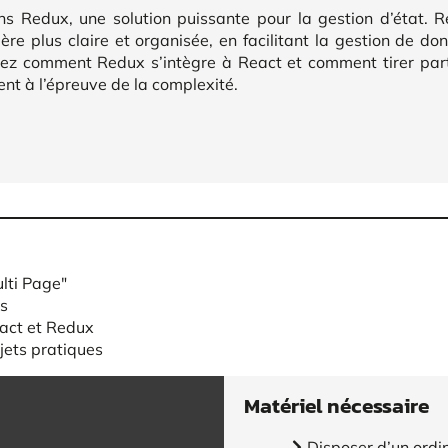
s Redux, une solution puissante pour la gestion d’état. 
re plus claire et organisée, en facilitant la gestion de do
ez comment Redux s’intègre à React et comment tirer part
ent à l’épreuve de la complexité.
ulti Page"
es
act et Redux
jets pratiques
Matériel nécessaire
Disposer d’un ordi