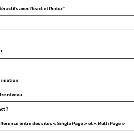
téractifs avec React et Redux"
!
ormation
tre niveau
ct ?
férence entre des sites « Single Page » et « Multi Page »