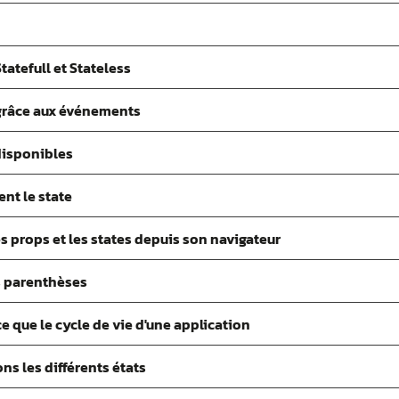
atefull et Stateless
 grâce aux événements
disponibles
nt le state
es props et les states depuis son navigateur
s parenthèses
ce que le cycle de vie d'une application
ns les différents états