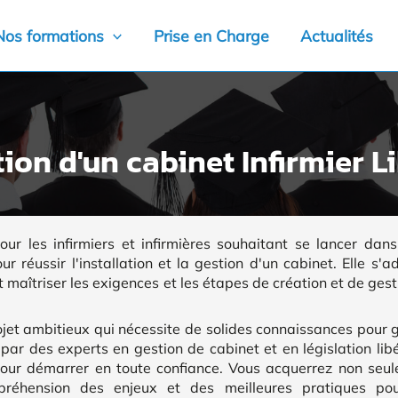
Nos formations
Prise en Charge
Actualités
ion d'un cabinet Infirmier L
ur les infirmiers et infirmières souhaitant se lancer dans 
 réussir l'installation et la gestion d'un cabinet. Elle s'
maîtriser les exigences et les étapes de création et de gest
projet ambitieux qui nécessite de solides connaissances pour 
 par des experts en gestion de cabinet et en législation lib
our démarrer en toute confiance. Vous acquerrez non seu
réhension des enjeux et des meilleures pratiques pou