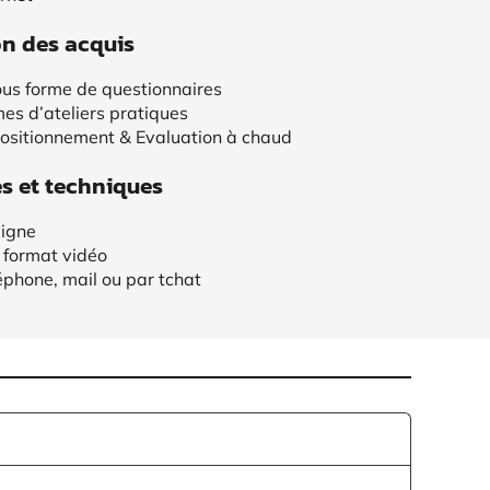
on des acquis
us forme de questionnaires
mes d’ateliers pratiques
positionnement & Evaluation à chaud
 et techniques
ligne
 format vidéo
éphone, mail ou par tchat