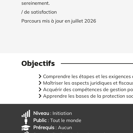
sereinement.
/ de satisfaction
Parcours mis à jour en juillet 2026
Objectifs
Comprendre les étapes et les exigences de
Maîtriser les aspects juridiques et fiscau
Acquérir des compétences de gestion pou
Apprendre les bases de la protection socia
Niveau
: Initiation
Public
: Tout le monde
Prérequis
: Aucun