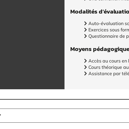
Modalités d’évaluati
Auto-évaluation so
Exercices sous for
Questionnaire de 
Moyens pédagogiques
Accès au cours en 
Cours théorique au
Assistance par tél
"